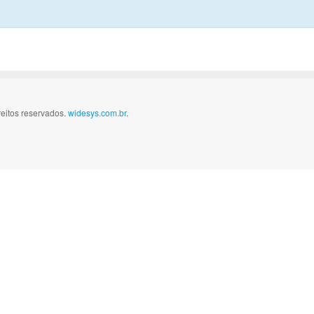
reitos reservados.
widesys.com.br
.