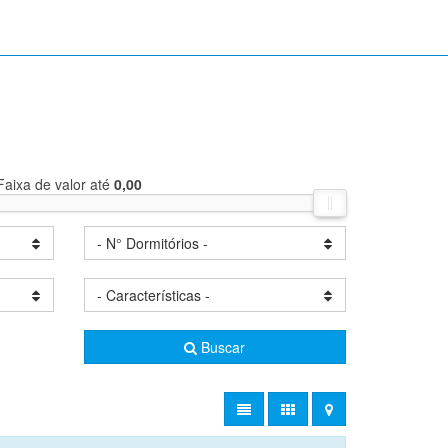
Faixa de valor até
0,00
- N° Dormitórios -
- Características -
Buscar