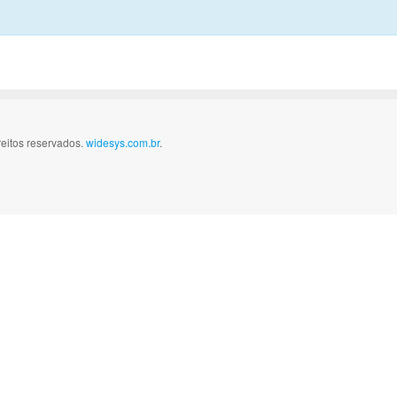
reitos reservados.
widesys.com.br
.