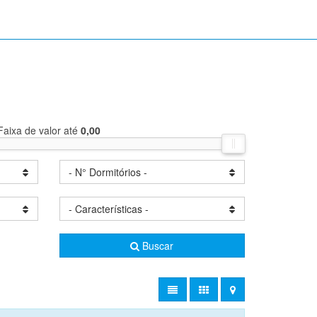
Faixa de valor até
0,00
- N° Dormitórios -
- Características -
Buscar