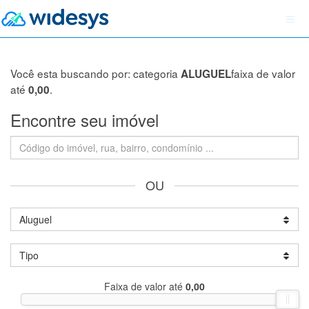
Você esta buscando por: categoria
faixa de valor
ALUGUEL
até
.
0,00
Encontre seu imóvel
OU
Aluguel
Tipo
Faixa de valor até
0,00